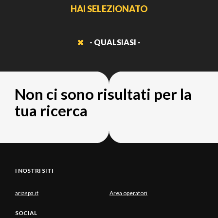
HAI SELEZIONATO
- QUALSIASI -
Non ci sono risultati per la
tua ricerca
I NOSTRI SITI
ariaspa.it
Area operatori
SOCIAL