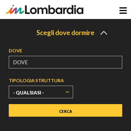
Salta
al
Scegli dove dormire
contenuto
principale
DOVE
TIPOLOGIA STRUTTURA