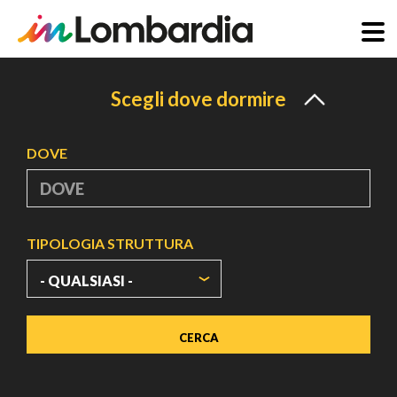
Salta
al
Scegli dove dormire
contenuto
principale
DOVE
TIPOLOGIA STRUTTURA