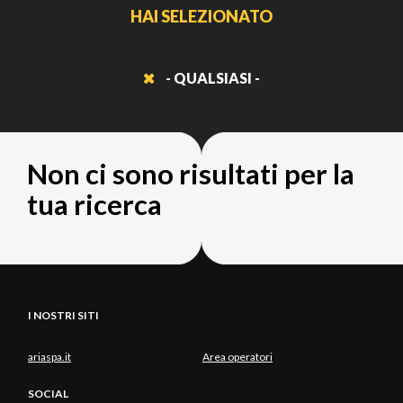
HAI SELEZIONATO
- QUALSIASI -
Non ci sono risultati per la
tua ricerca
I NOSTRI SITI
ariaspa.it
Area operatori
SOCIAL