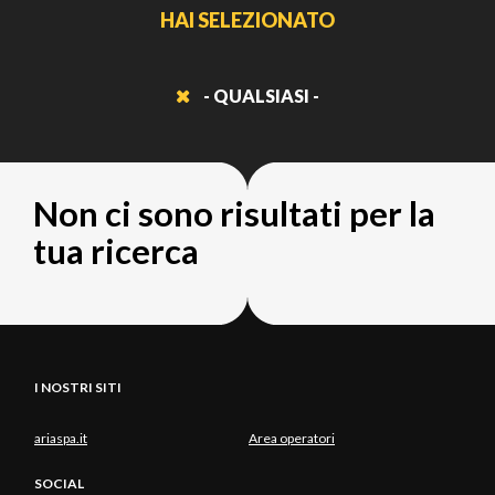
HAI SELEZIONATO
- QUALSIASI -
Non ci sono risultati per la
tua ricerca
I NOSTRI SITI
ariaspa.it
Area operatori
SOCIAL