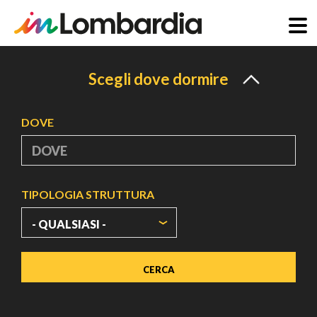
Salta
al
Scegli dove dormire
contenuto
principale
DOVE
TIPOLOGIA STRUTTURA