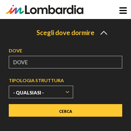
Salta
al
Scegli dove dormire
contenuto
principale
DOVE
TIPOLOGIA STRUTTURA