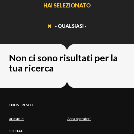
HAI SELEZIONATO
- QUALSIASI -
Non ci sono risultati per la
tua ricerca
I NOSTRI SITI
ariaspa.it
Area operatori
SOCIAL