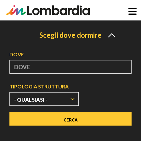
Salta
al
Scegli dove dormire
contenuto
principale
DOVE
TIPOLOGIA STRUTTURA