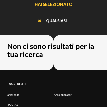
HAI SELEZIONATO
- QUALSIASI -
Non ci sono risultati per la
tua ricerca
I NOSTRI SITI
ariaspa.it
Area operatori
SOCIAL