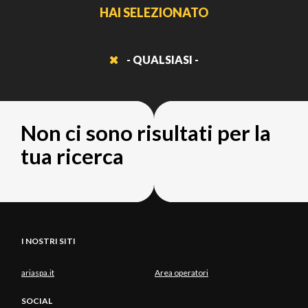
HAI SELEZIONATO
- QUALSIASI -
Non ci sono risultati per la
tua ricerca
I NOSTRI SITI
ariaspa.it
Area operatori
SOCIAL