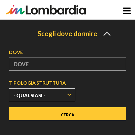
Salta
al
Scegli dove dormire
contenuto
principale
DOVE
TIPOLOGIA STRUTTURA