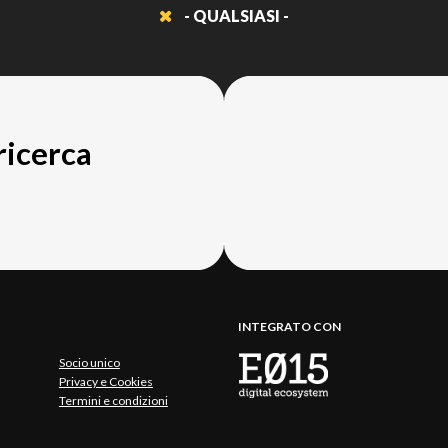
- QUALSIASI -
 ricerca
INTEGRATO CON
Socio unico
Privacy e Cookies
Termini e condizioni