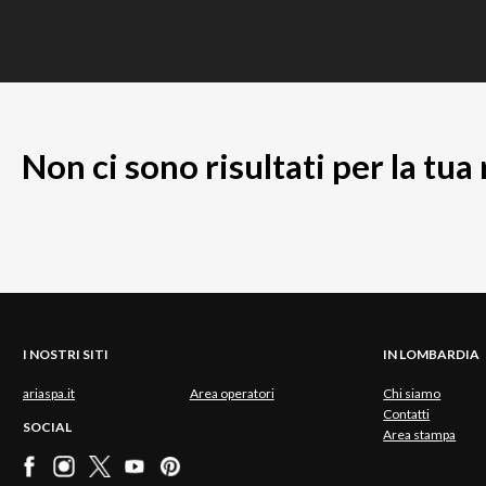
Non ci sono risultati per la tua
I NOSTRI SITI
IN LOMBARDIA
ariaspa.it
Area operatori
Chi siamo
Contatti
SOCIAL
Area stampa