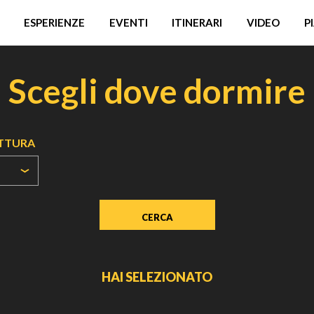
ESPERIENZE
EVENTI
ITINERARI
VIDEO
P
Scegli dove dormire
UTTURA
HAI SELEZIONATO