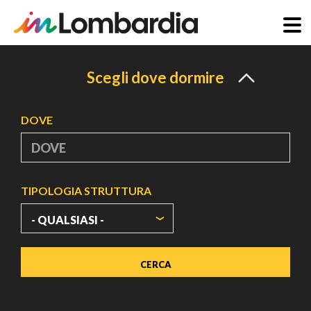
Salta
al
Scegli dove dormire
contenuto
principale
DOVE
TIPOLOGIA STRUTTURA