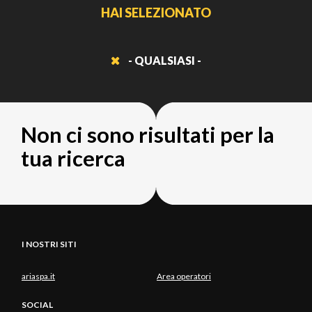
HAI SELEZIONATO
- QUALSIASI -
Non ci sono risultati per la
tua ricerca
I NOSTRI SITI
ariaspa.it
Area operatori
SOCIAL