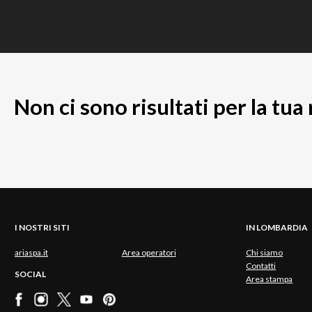
Non ci sono risultati per la tua
I NOSTRI SITI
IN LOMBARDIA
ariaspa.it
Area operatori
Chi siamo
Contatti
SOCIAL
Area stampa