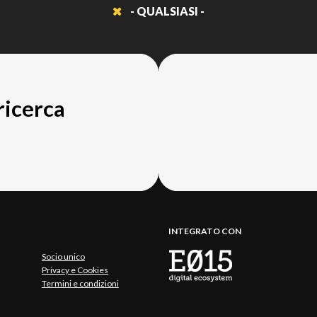
- QUALSIASI -
 ricerca
INTEGRATO CON
Socio unico
Privacy e Cookies
Termini e condizioni