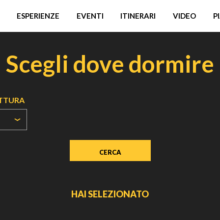
ESPERIENZE
EVENTI
ITINERARI
VIDEO
P
Scegli dove dormire
UTTURA
HAI SELEZIONATO