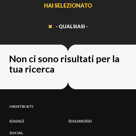
HAI SELEZIONATO
- QUALSIASI -
Non ci sono risultati per la
tua ricerca
I NOSTRI SITI
ariaspa.it
Area operatori
SOCIAL