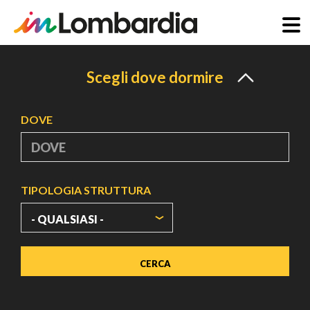
Salta
al
Scegli dove dormire
contenuto
principale
DOVE
TIPOLOGIA STRUTTURA