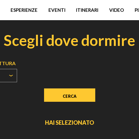
ESPERIENZE
EVENTI
ITINERARI
VIDEO
P
Scegli dove dormire
UTTURA
HAI SELEZIONATO