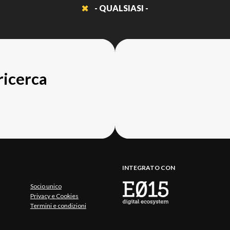
- QUALSIASI -
 ricerca
INTEGRATO CON
Socio unico
Privacy e Cookies
Termini e condizioni