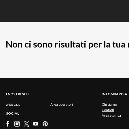
Non ci sono risultati per la tua
I NOSTRI SITI
IN LOMBARDIA
ariaspa.it
Area operatori
Chi siamo
Contatti
SOCIAL
Area stampa