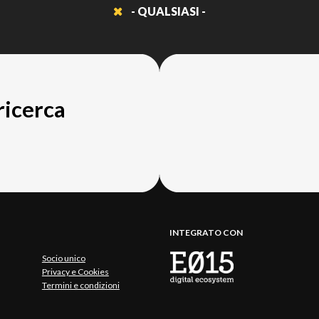
- QUALSIASI -
 ricerca
INTEGRATO CON
Socio unico
Privacy e Cookies
Termini e condizioni