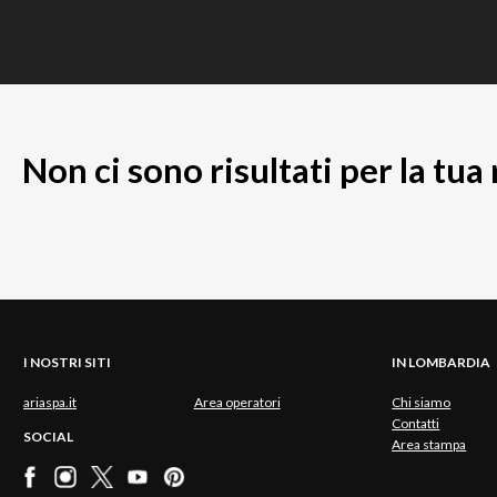
Non ci sono risultati per la tua
I NOSTRI SITI
IN LOMBARDIA
ariaspa.it
Area operatori
Chi siamo
Contatti
SOCIAL
Area stampa