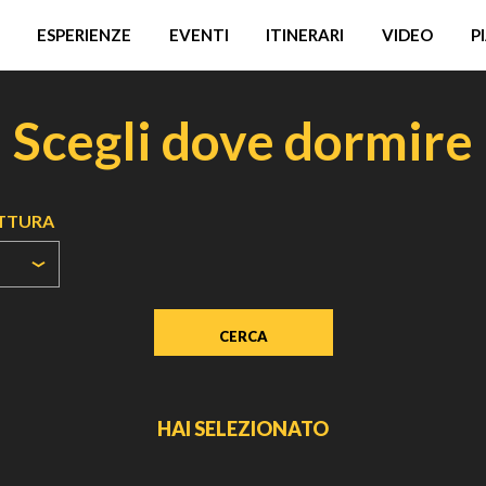
ESPERIENZE
EVENTI
ITINERARI
VIDEO
P
Scegli dove dormire
UTTURA
HAI SELEZIONATO