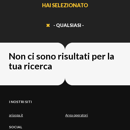
HAI SELEZIONATO
- QUALSIASI -
Non ci sono risultati per la
tua ricerca
I NOSTRI SITI
ariaspa.it
Area operatori
SOCIAL