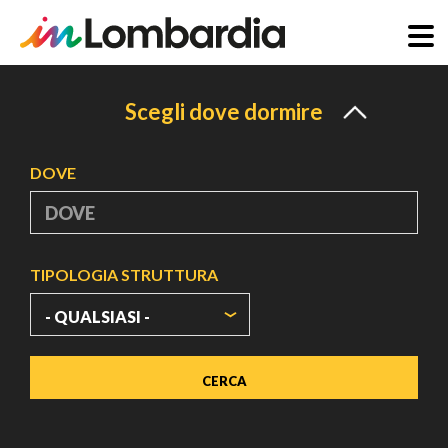
Salta
al
Scegli dove dormire
contenuto
principale
DOVE
TIPOLOGIA STRUTTURA