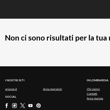
Non ci sono risultati per la tua
I NOSTRI SITI
IN LOMBARDIA
ariaspa.it
Area operatori
Chi siamo
Contatti
SOCIAL
Area stampa