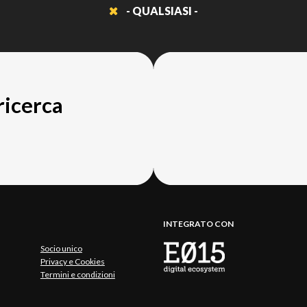
- QUALSIASI -
 ricerca
INTEGRATO CON
Socio unico
Privacy e Cookies
Termini e condizioni