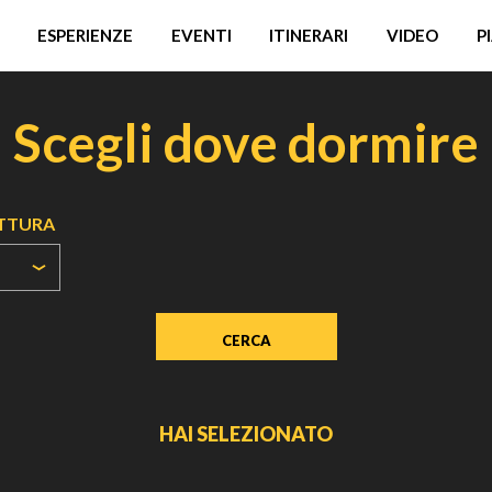
ESPERIENZE
EVENTI
ITINERARI
VIDEO
P
Scegli dove dormire
UTTURA
HAI SELEZIONATO