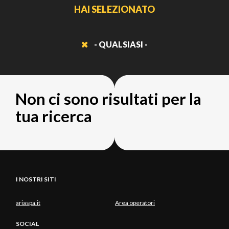
HAI SELEZIONATO
- QUALSIASI -
Non ci sono risultati per la
tua ricerca
I NOSTRI SITI
ariaspa.it
Area operatori
SOCIAL