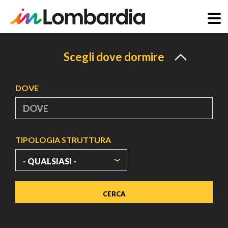
Salta
al
Scegli dove dormire
contenuto
principale
DOVE
TIPOLOGIA STRUTTURA