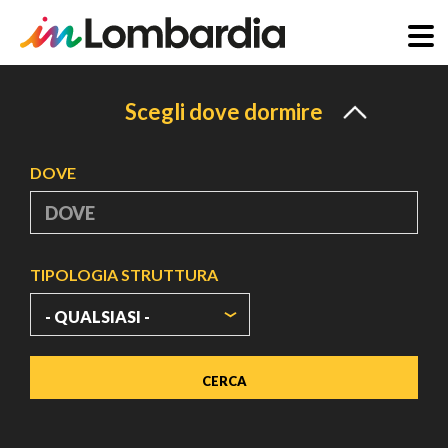
Salta
al
Scegli dove dormire
contenuto
principale
DOVE
TIPOLOGIA STRUTTURA