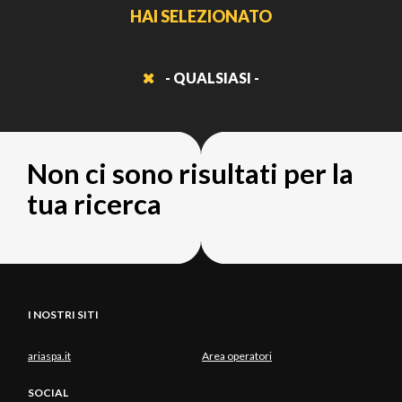
HAI SELEZIONATO
- QUALSIASI -
Non ci sono risultati per la
tua ricerca
I NOSTRI SITI
ariaspa.it
Area operatori
SOCIAL