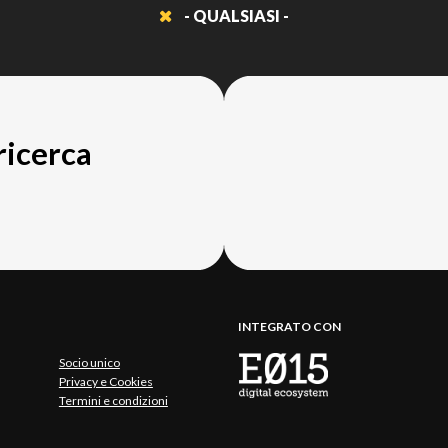
- QUALSIASI -
 ricerca
INTEGRATO CON
Socio unico
Privacy e Cookies
Termini e condizioni