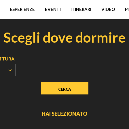
ESPERIENZE
EVENTI
ITINERARI
VIDEO
P
Scegli dove dormire
UTTURA
HAI SELEZIONATO