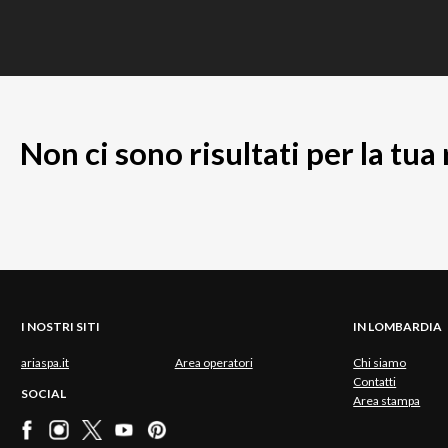
Non ci sono risultati per la tua
I NOSTRI SITI
IN LOMBARDIA
ariaspa.it
Area operatori
Chi siamo
Contatti
SOCIAL
Area stampa