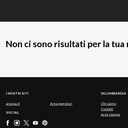
Non ci sono risultati per la tua
I NOSTRI SITI
IN LOMBARDIA
ariaspa.it
Area operatori
Chi siamo
Contatti
SOCIAL
Area stampa