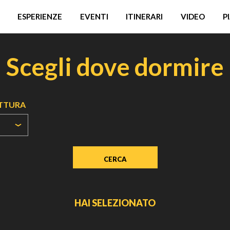
ESPERIENZE
EVENTI
ITINERARI
VIDEO
P
Scegli dove dormire
UTTURA
HAI SELEZIONATO