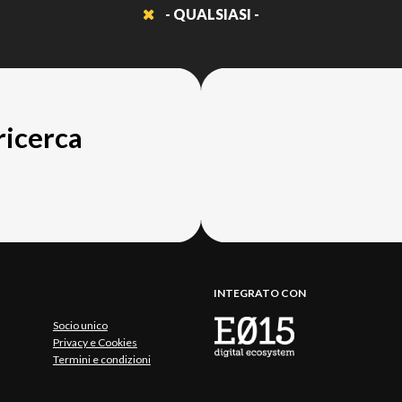
- QUALSIASI -
 ricerca
INTEGRATO CON
Socio unico
Privacy e Cookies
Termini e condizioni