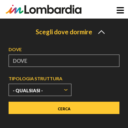
Salta
al
Scegli dove dormire
contenuto
principale
DOVE
TIPOLOGIA STRUTTURA