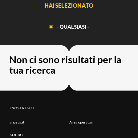
HAI SELEZIONATO
- QUALSIASI -
Non ci sono risultati per la
tua ricerca
I NOSTRI SITI
ariaspa.it
Area operatori
SOCIAL