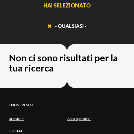
HAI SELEZIONATO
- QUALSIASI -
Non ci sono risultati per la
tua ricerca
I NOSTRI SITI
ariaspa.it
Area operatori
SOCIAL