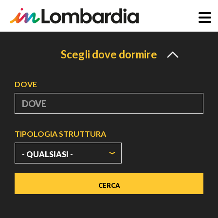
Salta
al
Scegli dove dormire
contenuto
principale
DOVE
TIPOLOGIA STRUTTURA