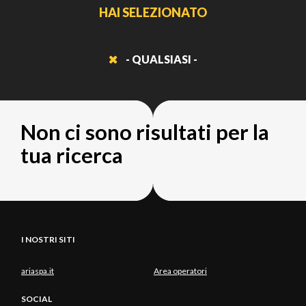
HAI SELEZIONATO
- QUALSIASI -
Non ci sono risultati per la
tua ricerca
I NOSTRI SITI
ariaspa.it
Area operatori
SOCIAL