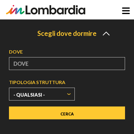
Salta
al
Scegli dove dormire
contenuto
principale
DOVE
TIPOLOGIA STRUTTURA