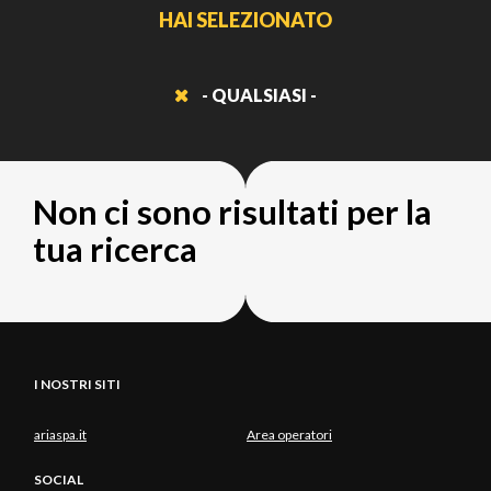
HAI SELEZIONATO
- QUALSIASI -
Non ci sono risultati per la
tua ricerca
I NOSTRI SITI
ariaspa.it
Area operatori
SOCIAL