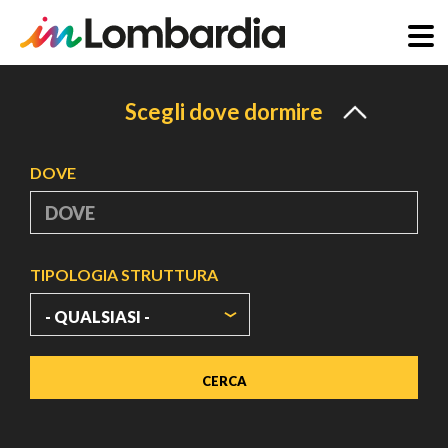
Salta
al
Scegli dove dormire
contenuto
principale
DOVE
TIPOLOGIA STRUTTURA