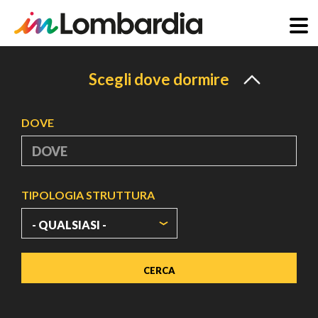
Salta
al
Scegli dove dormire
contenuto
principale
DOVE
TIPOLOGIA STRUTTURA