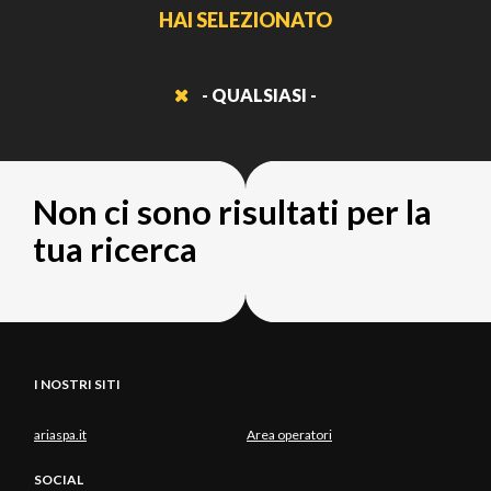
HAI SELEZIONATO
- QUALSIASI -
Non ci sono risultati per la
tua ricerca
I NOSTRI SITI
ariaspa.it
Area operatori
SOCIAL