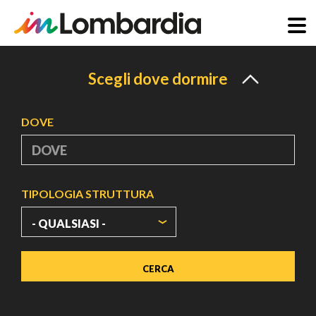
Salta
al
Scegli dove dormire
contenuto
principale
DOVE
TIPOLOGIA STRUTTURA