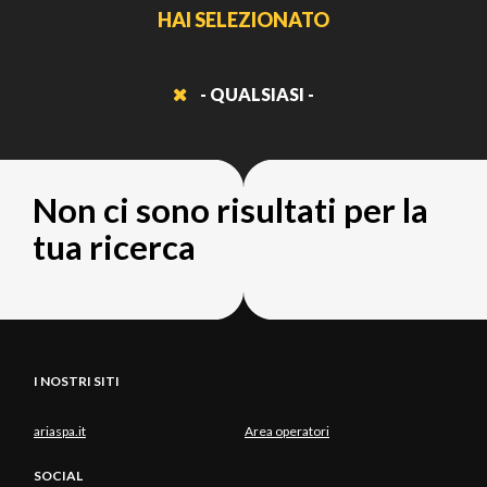
HAI SELEZIONATO
- QUALSIASI -
Non ci sono risultati per la
tua ricerca
I NOSTRI SITI
ariaspa.it
Area operatori
SOCIAL