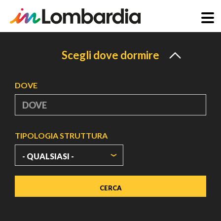
Salta
al
Scegli dove dormire
contenuto
principale
DOVE
TIPOLOGIA STRUTTURA