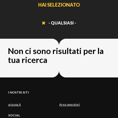
HAI SELEZIONATO
- QUALSIASI -
Non ci sono risultati per la
tua ricerca
I NOSTRI SITI
ariaspa.it
Area operatori
SOCIAL