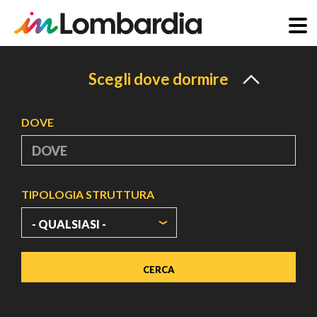
Salta
al
Scegli dove dormire
contenuto
principale
DOVE
TIPOLOGIA STRUTTURA