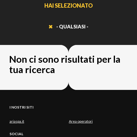
HAI SELEZIONATO
- QUALSIASI -
Non ci sono risultati per la
tua ricerca
I NOSTRI SITI
ariaspa.it
Area operatori
SOCIAL