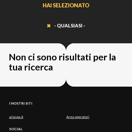
HAI SELEZIONATO
- QUALSIASI -
Non ci sono risultati per la
tua ricerca
I NOSTRI SITI
ariaspa.it
Area operatori
SOCIAL