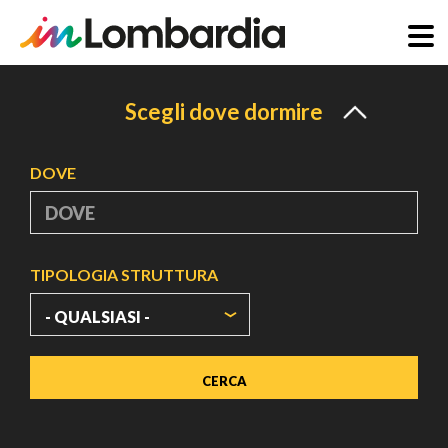
Salta
al
Scegli dove dormire
contenuto
principale
DOVE
TIPOLOGIA STRUTTURA