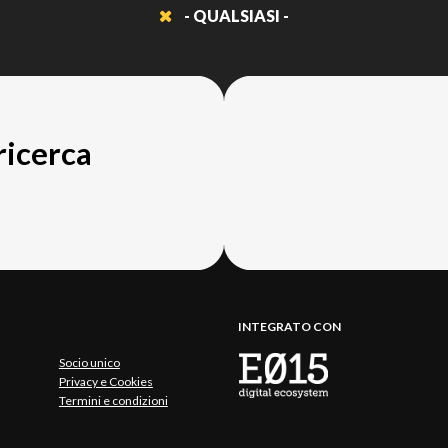
- QUALSIASI -
 ricerca
INTEGRATO CON
Socio unico
Privacy e Cookies
Termini e condizioni