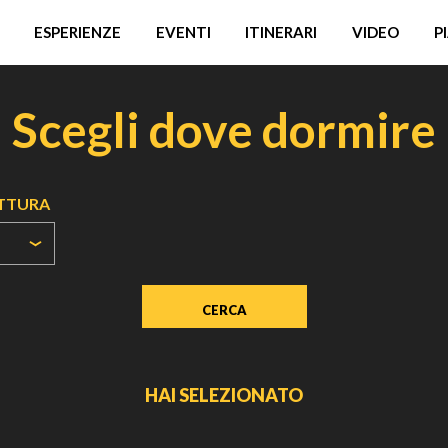
ESPERIENZE
EVENTI
ITINERARI
VIDEO
P
Scegli dove dormire
UTTURA
HAI SELEZIONATO