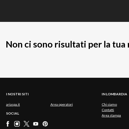
Non ci sono risultati per la tua
I NOSTRI SITI
IN LOMBARDIA
ariaspa.it
Area operatori
Chi siamo
Contatti
SOCIAL
Area stampa