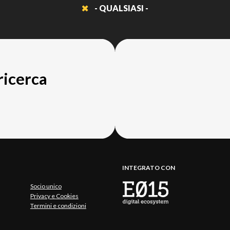
- QUALSIASI -
 ricerca
INTEGRATO CON
Socio unico
Privacy e Cookies
Termini e condizioni