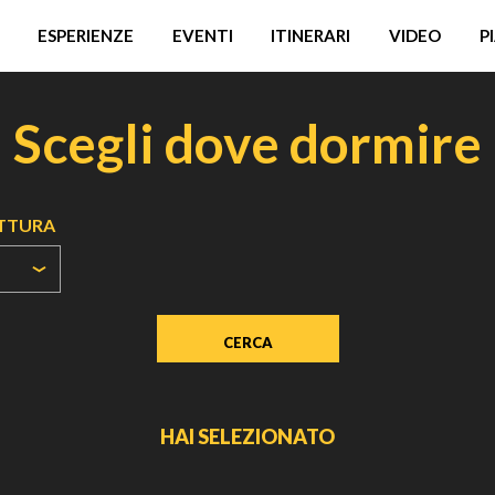
ESPERIENZE
EVENTI
ITINERARI
VIDEO
P
Scegli dove dormire
UTTURA
HAI SELEZIONATO