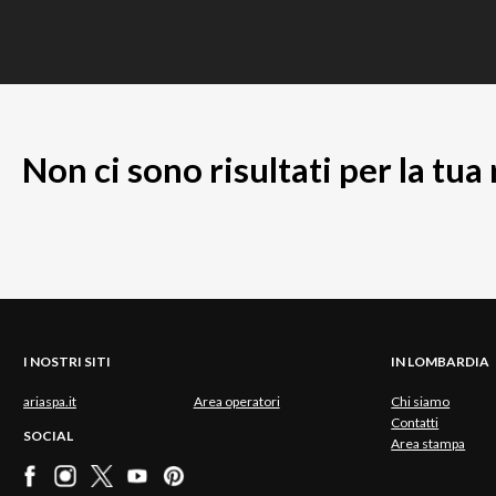
Non ci sono risultati per la tua
I NOSTRI SITI
IN LOMBARDIA
ariaspa.it
Area operatori
Chi siamo
Contatti
SOCIAL
Area stampa