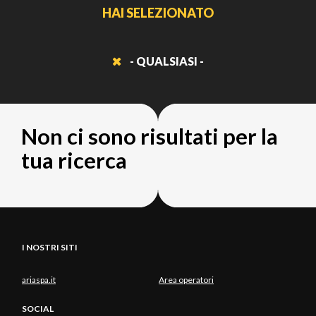
HAI SELEZIONATO
- QUALSIASI -
Non ci sono risultati per la
tua ricerca
I NOSTRI SITI
ariaspa.it
Area operatori
SOCIAL