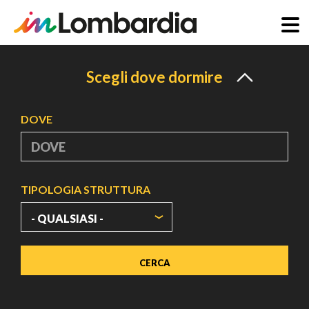
Salta
al
Scegli dove dormire
contenuto
principale
DOVE
TIPOLOGIA STRUTTURA