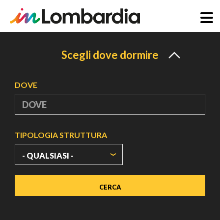
Salta
al
Scegli dove dormire
contenuto
principale
DOVE
TIPOLOGIA STRUTTURA