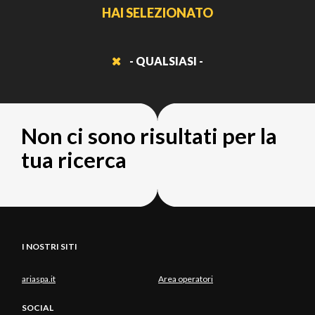
HAI SELEZIONATO
- QUALSIASI -
Non ci sono risultati per la
tua ricerca
I NOSTRI SITI
ariaspa.it
Area operatori
SOCIAL