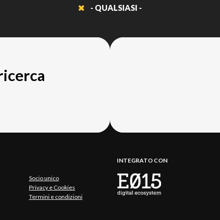
- QUALSIASI -
 ricerca
INTEGRATO CON
Socio unico
Privacy e Cookies
Termini e condizioni