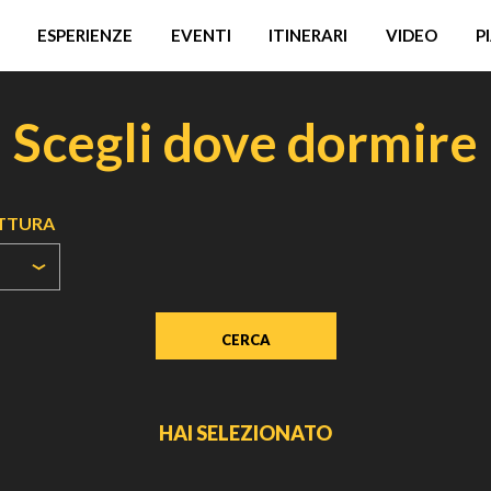
ESPERIENZE
EVENTI
ITINERARI
VIDEO
P
Scegli dove dormire
UTTURA
HAI SELEZIONATO