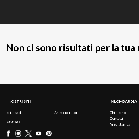
Non ci sono risultati per la tua
I NOSTRI SITI
IN LOMBARDIA
ariaspa.it
Area operatori
Chi siamo
Contatti
SOCIAL
Area stampa