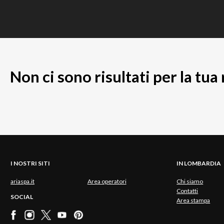
Non ci sono risultati per la tua
I NOSTRI SITI
IN LOMBARDIA
ariaspa.it
Area operatori
Chi siamo
Contatti
SOCIAL
Area stampa