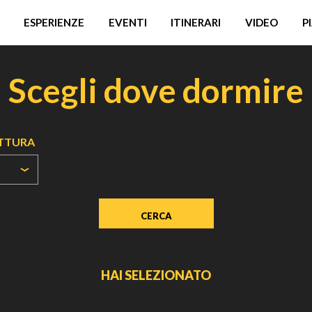
ESPERIENZE
EVENTI
ITINERARI
VIDEO
P
Scegli dove dormire
UTTURA
HAI SELEZIONATO