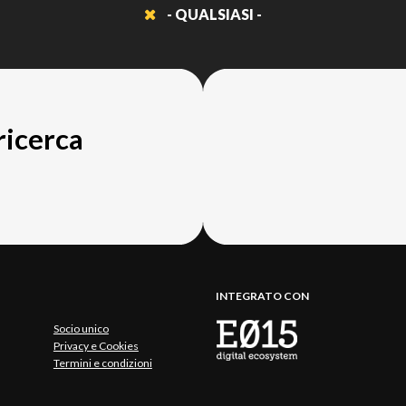
- QUALSIASI -
 ricerca
INTEGRATO CON
Socio unico
Privacy e Cookies
Termini e condizioni