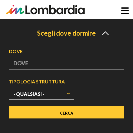
Salta
al
Scegli dove dormire
contenuto
principale
DOVE
TIPOLOGIA STRUTTURA