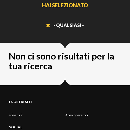
HAI SELEZIONATO
- QUALSIASI -
Non ci sono risultati per la
tua ricerca
I NOSTRI SITI
ariaspa.it
Area operatori
SOCIAL