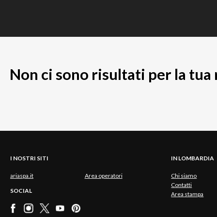
Non ci sono risultati per la tua
I NOSTRI SITI
IN LOMBARDIA
ariaspa.it
Area operatori
Chi siamo
Contatti
SOCIAL
Area stampa