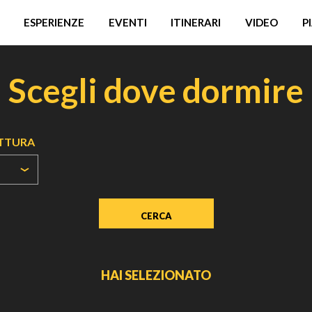
ESPERIENZE
EVENTI
ITINERARI
VIDEO
P
Scegli dove dormire
UTTURA
HAI SELEZIONATO