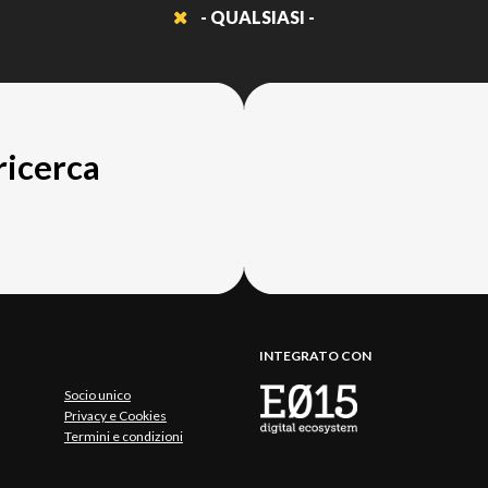
- QUALSIASI -
 ricerca
INTEGRATO CON
Socio unico
Privacy e Cookies
Termini e condizioni