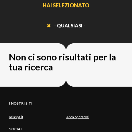
HAI SELEZIONATO
- QUALSIASI -
Non ci sono risultati per la
tua ricerca
I NOSTRI SITI
ariaspa.it
Area operatori
SOCIAL