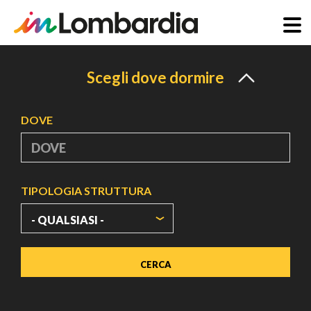
Salta
al
Scegli dove dormire
contenuto
principale
DOVE
TIPOLOGIA STRUTTURA