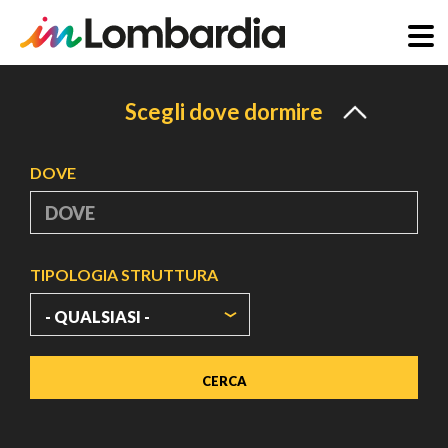
Salta
al
Scegli dove dormire
contenuto
principale
DOVE
TIPOLOGIA STRUTTURA