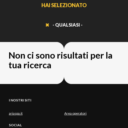
HAI SELEZIONATO
- QUALSIASI -
Non ci sono risultati per la
tua ricerca
I NOSTRI SITI
ariaspa.it
Area operatori
SOCIAL