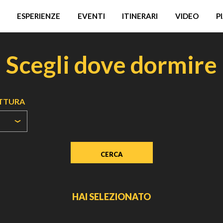
ESPERIENZE
EVENTI
ITINERARI
VIDEO
P
Scegli dove dormire
UTTURA
HAI SELEZIONATO