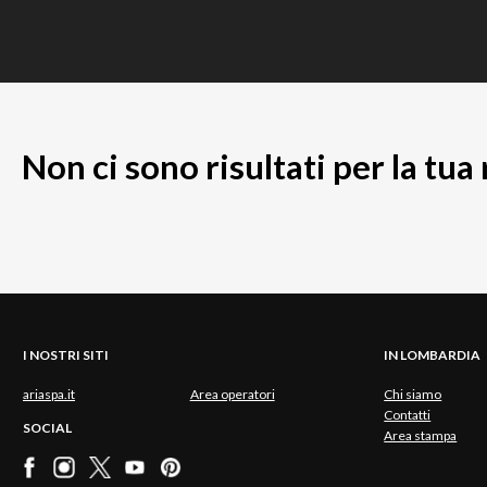
Non ci sono risultati per la tua
I NOSTRI SITI
IN LOMBARDIA
ariaspa.it
Area operatori
Chi siamo
Contatti
SOCIAL
Area stampa