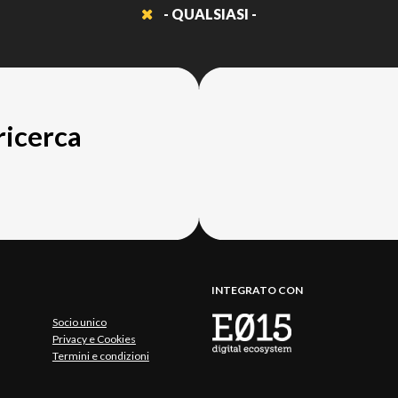
- QUALSIASI -
 ricerca
INTEGRATO CON
Socio unico
Privacy e Cookies
Termini e condizioni