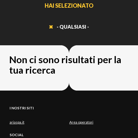
HAI SELEZIONATO
- QUALSIASI -
Non ci sono risultati per la
tua ricerca
I NOSTRI SITI
ariaspa.it
Area operatori
SOCIAL