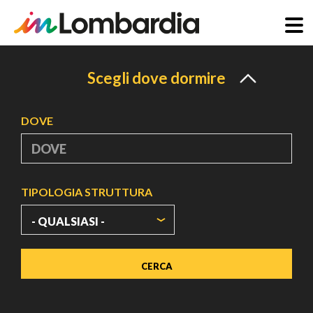
Salta
al
Scegli dove dormire
contenuto
principale
DOVE
TIPOLOGIA STRUTTURA