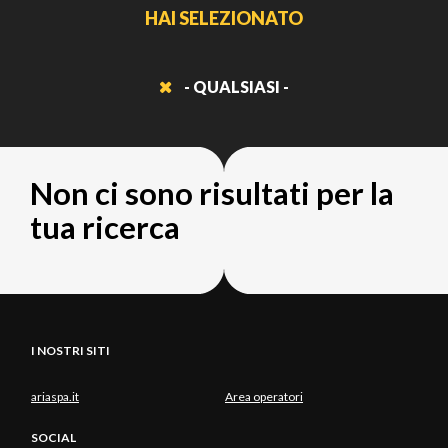
HAI SELEZIONATO
- QUALSIASI -
Non ci sono risultati per la
tua ricerca
I NOSTRI SITI
ariaspa.it
Area operatori
SOCIAL