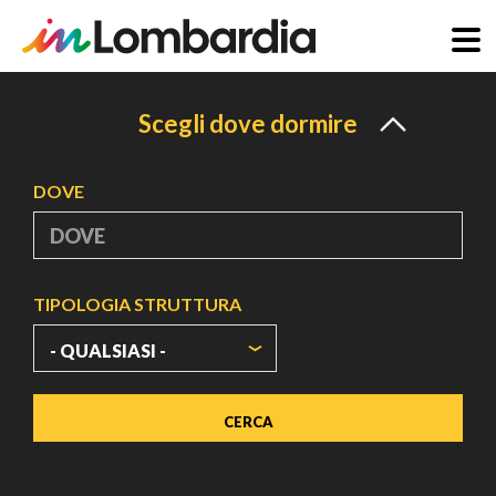
Salta
al
Scegli dove dormire
contenuto
principale
DOVE
TIPOLOGIA STRUTTURA