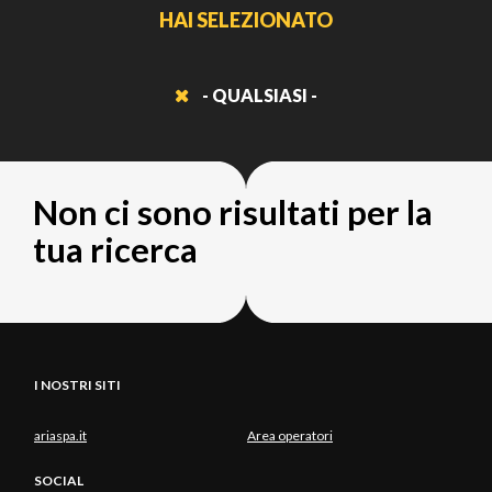
HAI SELEZIONATO
- QUALSIASI -
Non ci sono risultati per la
tua ricerca
I NOSTRI SITI
ariaspa.it
Area operatori
SOCIAL