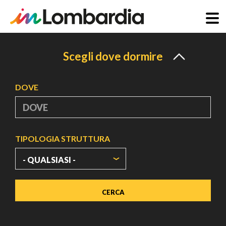
Salta
al
Scegli dove dormire
contenuto
principale
DOVE
TIPOLOGIA STRUTTURA