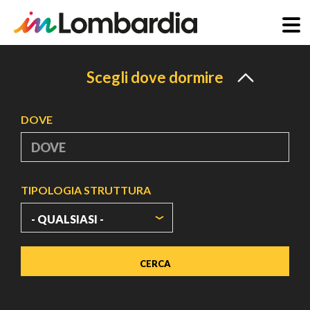
Salta
al
Scegli dove dormire
contenuto
principale
DOVE
TIPOLOGIA STRUTTURA