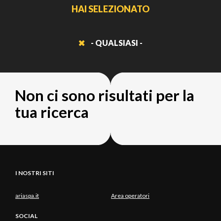
HAI SELEZIONATO
- QUALSIASI -
Non ci sono risultati per la
tua ricerca
I NOSTRI SITI
ariaspa.it
Area operatori
SOCIAL