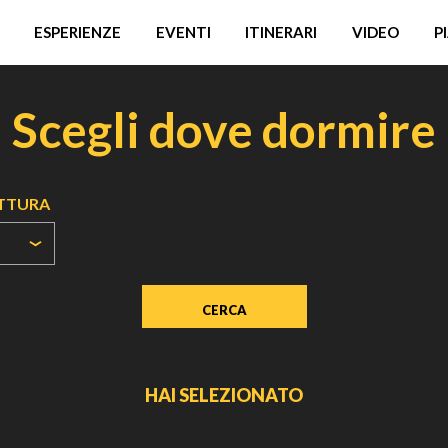
ESPERIENZE
EVENTI
ITINERARI
VIDEO
P
Scegli dove dormire
UTTURA
HAI SELEZIONATO