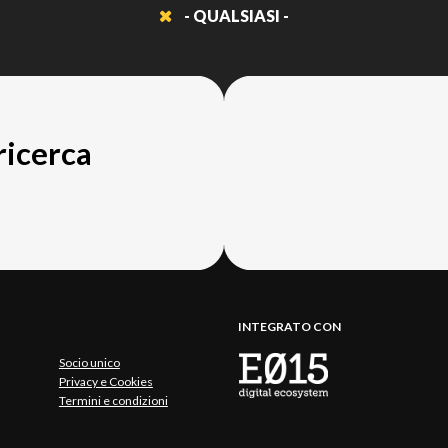
- QUALSIASI -
 ricerca
INTEGRATO CON
Socio unico
Privacy e Cookies
Termini e condizioni