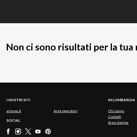
Non ci sono risultati per la tua
I NOSTRI SITI
IN LOMBARDIA
ariaspa.it
Area operatori
Chi siamo
Contatti
SOCIAL
Area stampa