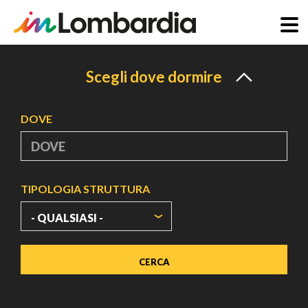
Salta
al
Scegli dove dormire
contenuto
principale
DOVE
TIPOLOGIA STRUTTURA