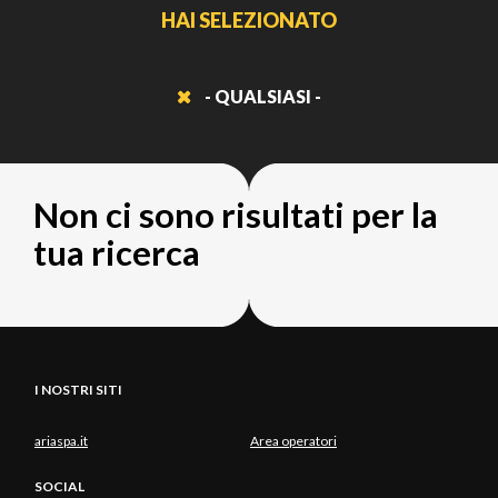
HAI SELEZIONATO
- QUALSIASI -
Non ci sono risultati per la
tua ricerca
I NOSTRI SITI
ariaspa.it
Area operatori
SOCIAL