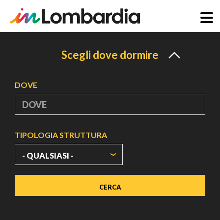
Salta
al
Scegli dove dormire
contenuto
principale
DOVE
TIPOLOGIA STRUTTURA