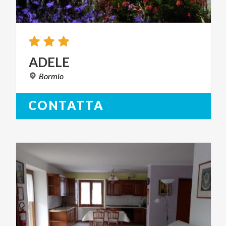
ADELE
Bormio
CONTATTA