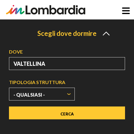
Salta
al
Scegli dove dormire
contenuto
principale
DOVE
TIPOLOGIA STRUTTURA