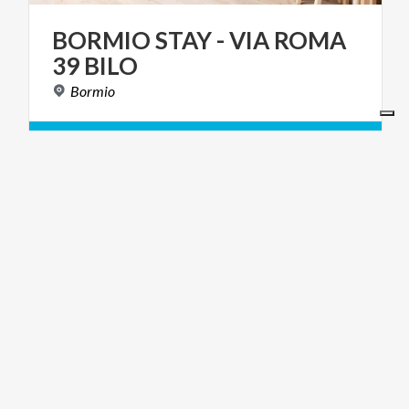
BORMIO
STAY
-
VIA
ROMA
39
BILO
Bormio
CONTATTA