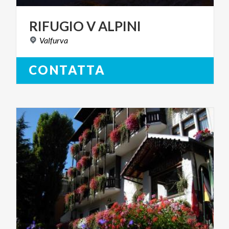
RIFUGIO
V
ALPINI
Valfurva
CONTATTA