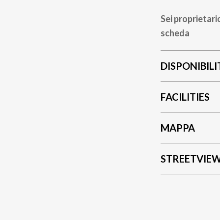
Sei proprietari
scheda
DISPONIBILI
FACILITIES
MAPPA
STREETVIE