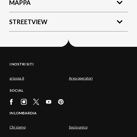
MAPPA
STREETVIEW
I NOSTRI SITI
ariaspa.it
Area operatori
SOCIAL
IN LOMBARDIA
Chi siamo
Socio unico