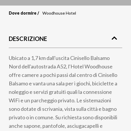
Dove dormire
Woodhouse Hotel
Briciole
di
DESCRIZIONE
pane
Ubicato a 1,7 km dall'uscita Cinisello Balsamo
Nord dell'autostrada A52, l'Hotel Woodhouse
offre camere a pochi passi dal centro di Cinisello
Balsamo e vanta una sala per i giochi, biciclette a
noleggio e servizi gratuiti quali la connessione
WiFi e un parcheggio privato. Le sistemazioni
sono dotate di scrivania, vista sulla città e bagno
privato o in comune. Su richiesta sono disponibili
anche sapone, pantofole, asciugacapelli e