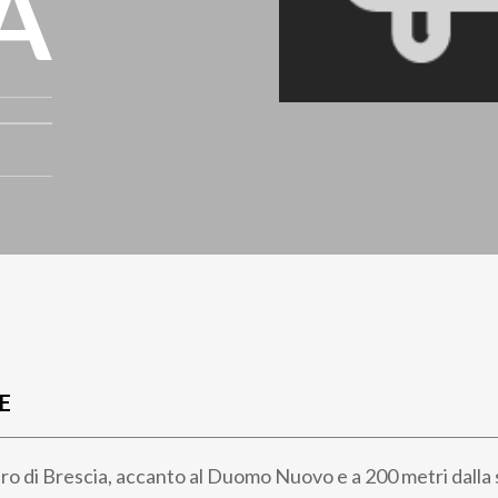
A
E
tro di Brescia, accanto al Duomo Nuovo e a 200 metri dalla 