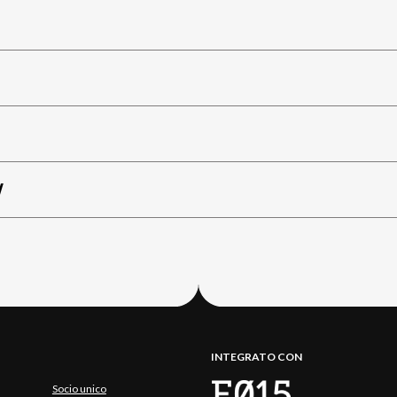
W
INTEGRATO CON
Socio unico