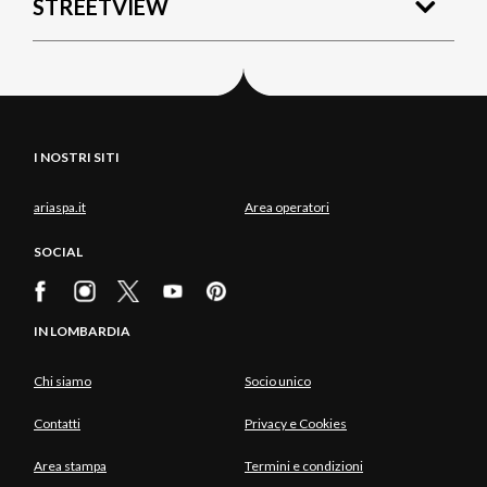
STREETVIEW
I NOSTRI SITI
ariaspa.it
Area operatori
SOCIAL
IN LOMBARDIA
Chi siamo
Socio unico
Contatti
Privacy e Cookies
Area stampa
Termini e condizioni