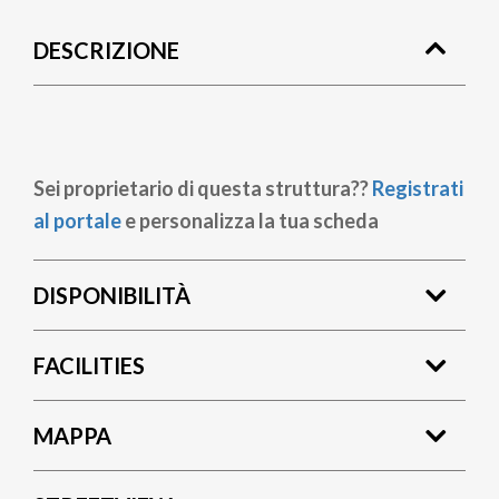
di
DESCRIZIONE
pane
Sei proprietario di questa struttura??
Registrati
al portale
e personalizza la tua scheda
DISPONIBILITÀ
FACILITIES
MAPPA